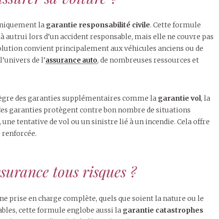
 uniquement la
garantie responsabilité civile
. Cette formule
autrui lors d’un accident responsable, mais elle ne couvre pas
 solution convient principalement aux véhicules anciens ou de
l’univers de l’
assurance auto
, de nombreuses ressources et
ègre des garanties supplémentaires comme la
garantie vol
, la
 Ces garanties protègent contre bon nombre de situations
 une tentative de vol ou un sinistre lié à un incendie. Cela offre
 renforcée.
ssurance tous risques ?
e prise en charge complète, quels que soient la nature ou le
ables, cette formule englobe aussi la
garantie catastrophes