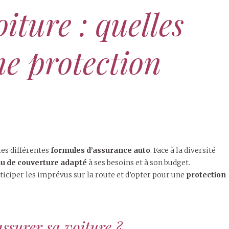
iture : quelles
ne protection
les différentes
formules d’assurance auto
. Face à la diversité
u de couverture adapté
à ses besoins et à son budget.
ciper les imprévus sur la route et d’opter pour une
protection
ssurer sa voiture ?