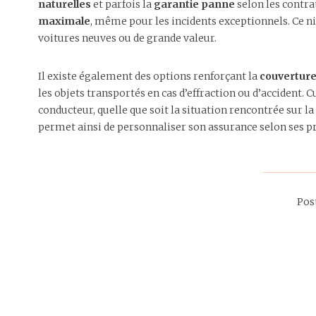
naturelles
et parfois la
garantie panne
selon les contrat
maximale
, même pour les incidents exceptionnels. Ce 
voitures neuves ou de grande valeur.
Il existe également des options renforçant la
couvertur
les objets transportés en cas d’effraction ou d’accident.
conducteur, quelle que soit la situation rencontrée sur l
permet ainsi de personnaliser son assurance selon ses p
Pos