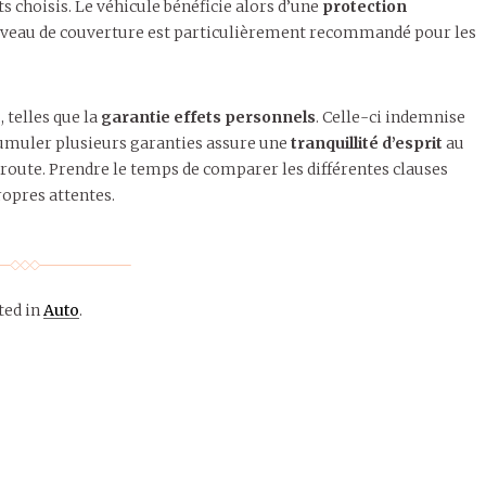
s choisis. Le véhicule bénéficie alors d’une
protection
niveau de couverture est particulièrement recommandé pour les
e
, telles que la
garantie effets personnels
. Celle-ci indemnise
 Cumuler plusieurs garanties assure une
tranquillité d’esprit
au
a route. Prendre le temps de comparer les différentes clauses
ropres attentes.
ted in
Auto
.