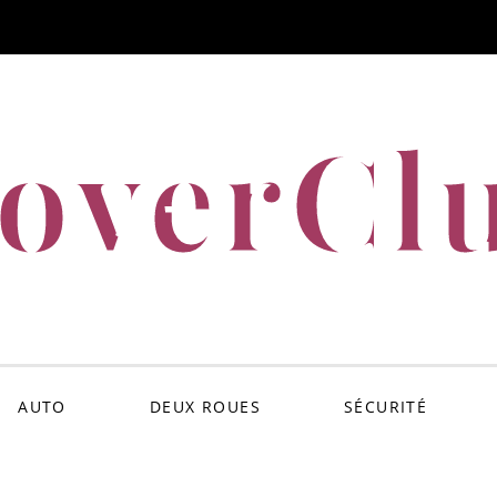
overCl
AUTO
DEUX ROUES
SÉCURITÉ