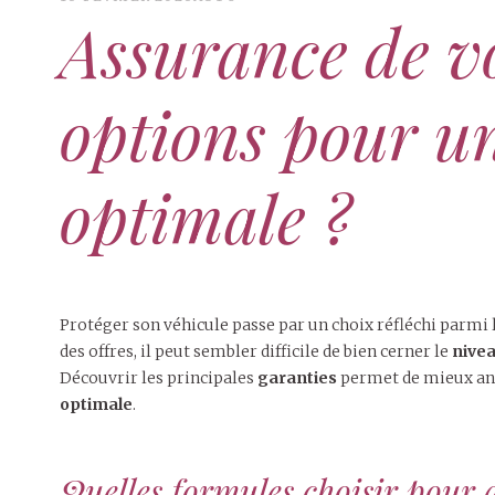
Assurance de vo
options pour u
optimale ?
Protéger son véhicule passe par un choix réfléchi parmi 
des offres, il peut sembler difficile de bien cerner le
nivea
Découvrir les principales
garanties
permet de mieux anti
optimale
.
Quelles formules choisir pour a