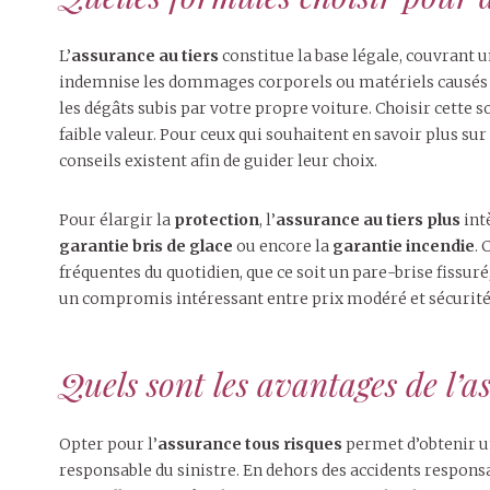
L’
assurance au tiers
constitue la base légale, couvrant
indemnise les dommages corporels ou matériels causés à 
les dégâts subis par votre propre voiture. Choisir cette
faible valeur. Pour ceux qui souhaitent en savoir plus sur 
conseils existent afin de guider leur choix.
Pour élargir la
protection
, l’
assurance au tiers plus
int
garantie bris de glace
ou encore la
garantie incendie
.
fréquentes du quotidien, que ce soit un pare-brise fissuré,
un compromis intéressant entre prix modéré et sécurité
Quels sont les avantages de l’a
Opter pour l’
assurance tous risques
permet d’obtenir un
responsable du sinistre. En dehors des accidents respons