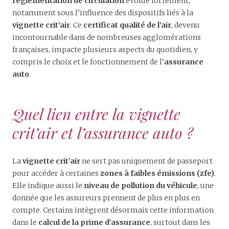
réglementation de circulation
évolue fortement,
notamment sous l’influence des dispositifs liés à la
vignette crit’air
. Ce
certificat qualité de l’air
, devenu
incontournable dans de nombreuses agglomérations
françaises, impacte plusieurs aspects du quotidien, y
compris le choix et le fonctionnement de l’
assurance
auto
.
Quel lien entre la vignette
crit’air et l’assurance auto ?
La
vignette crit’air
ne sert pas uniquement de passeport
pour accéder à certaines
zones à faibles émissions (zfe)
.
Elle indique aussi le
niveau de pollution du véhicule
, une
donnée que les assureurs prennent de plus en plus en
compte. Certains intègrent désormais cette information
dans le
calcul de la prime d’assurance
, surtout dans les