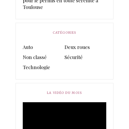
pour le permis en toute sérénité à
Toulouse
CATÉGORIES
Auto
Deux roues
Non classé
Sécurité
Technologie
LA VIDÉO DU MOIS