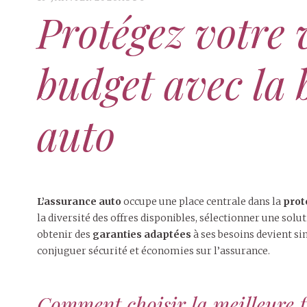
Protégez votre 
budget avec la
auto
L’assurance auto
occupe une place centrale dans la
prot
la diversité des offres disponibles, sélectionner une so
obtenir des
garanties adaptées
à ses besoins devient si
conjuguer sécurité et économies sur l’assurance.
Comment choisir la meilleure 