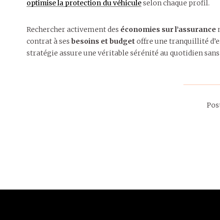
optimise la protection du véhicule
selon chaque profil.
Rechercher activement des
économies sur l’assurance
n
contrat à ses
besoins et budget
offre une tranquillité d’
stratégie assure une véritable sérénité au quotidien san
Pos
12