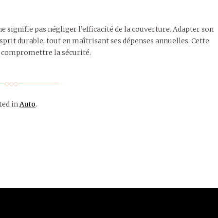
e signifie pas négliger l’efficacité de la couverture. Adapter son
esprit durable, tout en maîtrisant ses dépenses annuelles. Cette
s compromettre la sécurité.
ted in
Auto
.