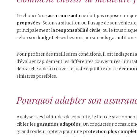
Le choix d’une
assurance auto
ne doit pas reposer unique
proposées
. Selon sa situation ou l’usage de son véhicule
principalement la
responsabilité civile
, ou le tous risq
selon son
budget
et ses besoins personnels garantit une
Pour profiter des meilleures conditions, il est indispens
d’évaluer rapidement les différentes couvertures, limitat
démarche aide à trouver le juste équilibre entre
économi
sinistres possibles.
Pourquoi adapter son assurance 
Analyser ses habitudes de conduite, le lieu de stationne
cibler les
garanties adaptées
. Un conducteur occasionn
grand rouleur optera pour une
protection plus complè