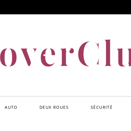
overCl
AUTO
DEUX ROUES
SÉCURITÉ