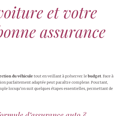
voiture et votre
 bonne assurance
ection du véhicule
tout en veillant à préserver le
budget
. Face à
lution parfaitement adaptée peut paraître complexe. Pourtant,
mple lorsqu’on suit quelques étapes essentielles, permettant de
formule d’assurance auto ?