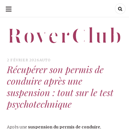
ALLER
AU
CONTENU
RoverClub
RoverClub
2 FÉVRIER 2026
AUTO
Récupérer son permis de
conduire après une
suspension : tout sur le test
psychotechnique
Après une
suspension du permis de conduire
,