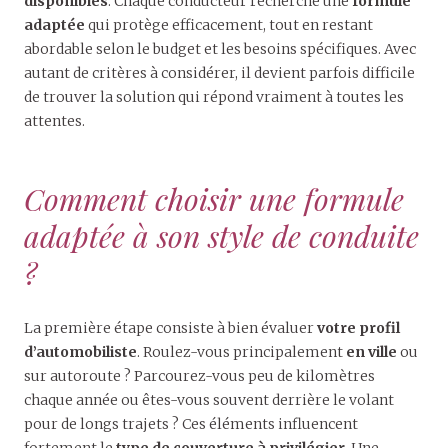
disponibles
. Chaque conducteur recherche une
formule
adaptée
qui protège efficacement, tout en restant
abordable selon le budget et les besoins spécifiques. Avec
autant de critères à considérer, il devient parfois difficile
de trouver la solution qui répond vraiment à toutes les
attentes.
Comment choisir une formule
adaptée à son style de conduite
?
La première étape consiste à bien évaluer
votre profil
d’automobiliste
. Roulez-vous principalement
en ville
ou
sur autoroute ? Parcourez-vous peu de kilomètres
chaque année ou êtes-vous souvent derrière le volant
pour de longs trajets ? Ces éléments influencent
fortement le
type de couverture à privilégier
. Une