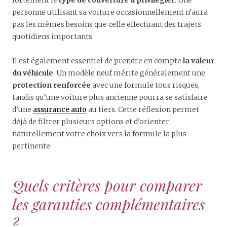
personne utilisant sa voiture occasionnellement n’aura
pas les mêmes besoins que celle effectuant des trajets
quotidiens importants.
Il est également essentiel de prendre en compte
la valeur
du véhicule
. Un modèle neuf mérite généralement une
protection renforcée
avec une formule tous risques,
tandis qu’une voiture plus ancienne pourra se satisfaire
d’une
assurance auto
au tiers. Cette réflexion permet
déjà de filtrer plusieurs options et d’orienter
naturellement votre choix vers la formule la plus
pertinente.
Quels critères pour comparer
les garanties complémentaires
?