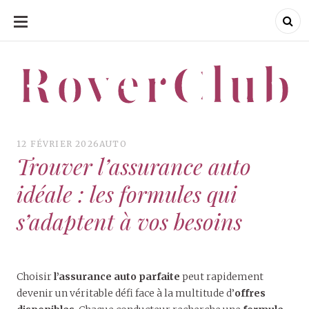
ALLER
AU
CONTENU
RoverClub
RoverClub
12 FÉVRIER 2026
AUTO
Trouver l’assurance auto
idéale : les formules qui
s’adaptent à vos besoins
Choisir
l’assurance auto parfaite
peut rapidement
devenir un véritable défi face à la multitude d’
offres