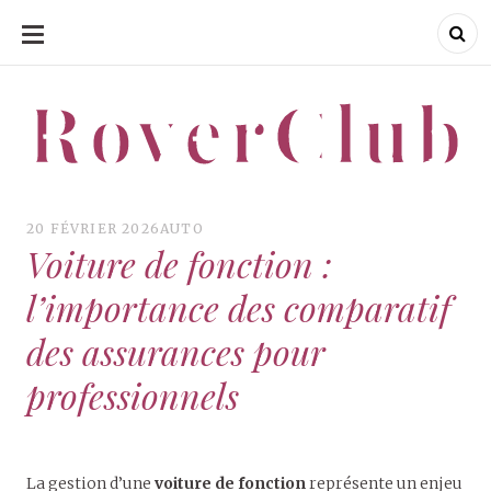
ALLER
AU
CONTENU
RoverClub
RoverClub
20 FÉVRIER 2026
AUTO
Voiture de fonction :
l’importance des comparatif
des assurances pour
professionnels
La gestion d’une
voiture de fonction
représente un enjeu