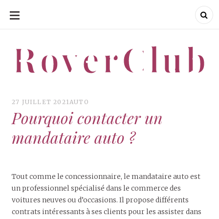
ALLER
AU
CONTENU
RoverClub
RoverClub
27 JUILLET 2021
AUTO
Pourquoi contacter un
mandataire auto ?
Tout comme le concessionnaire, le mandataire auto est
un professionnel spécialisé dans le commerce des
voitures neuves ou d’occasions. Il propose différents
contrats intéressants à ses clients pour les assister dans