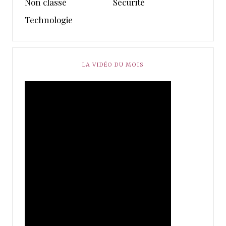
Non classé
Sécurité
Technologie
LA VIDÉO DU MOIS