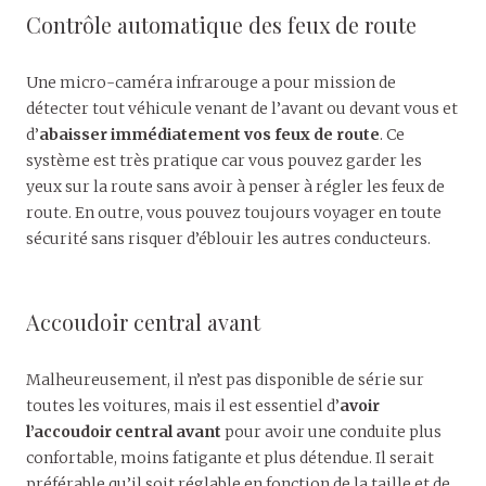
Contrôle automatique des feux de route
Une micro-caméra infrarouge a pour mission de
détecter tout véhicule venant de l’avant ou devant vous et
d’
abaisser immédiatement vos feux de route
. Ce
système est très pratique car vous pouvez garder les
yeux sur la route sans avoir à penser à régler les feux de
route. En outre, vous pouvez toujours voyager en toute
sécurité sans risquer d’éblouir les autres conducteurs.
Accoudoir central avant
Malheureusement, il n’est pas disponible de série sur
toutes les voitures, mais il est essentiel d’
avoir
l’accoudoir central avant
pour avoir une conduite plus
confortable, moins fatigante et plus détendue. Il serait
préférable qu’il soit réglable en fonction de la taille et de