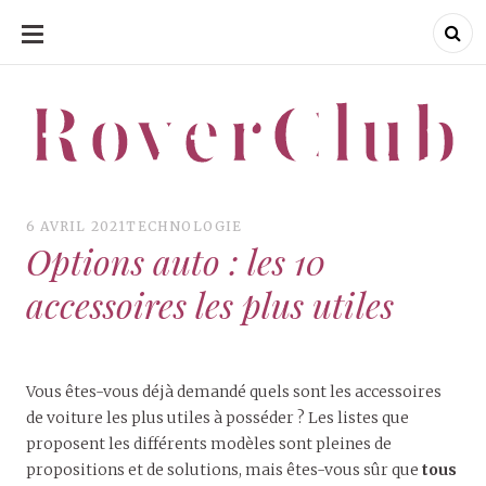
ALLER
AU
CONTENU
RoverClub
RoverClub
6 AVRIL 2021
TECHNOLOGIE
Options auto : les 10
accessoires les plus utiles
Vous êtes-vous déjà demandé quels sont les accessoires
de voiture les plus utiles à posséder ? Les listes que
proposent les différents modèles sont pleines de
propositions et de solutions, mais êtes-vous sûr que
tous